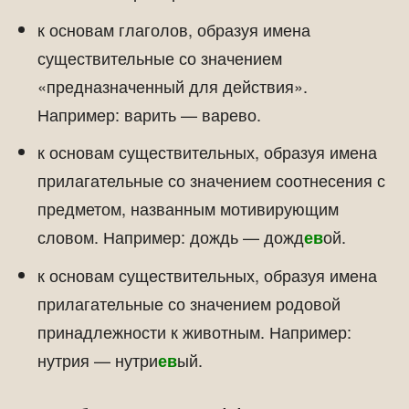
к основам глаголов, образуя имена
существительные со значением
«предназначенный для действия».
Например: варить — варево.
к основам существительных, образуя имена
прилагательные со значением соотнесения с
предметом, названным мотивирующим
словом. Например: дождь — дожд
ой.
ев
к основам существительных, образуя имена
прилагательные со значением родовой
принадлежности к животным. Например:
нутрия — нутри
ый.
ев