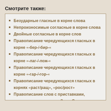
Смотрите также:
Безударные гласные в корне слова
Непроизносимые согласные в корне слова
Двойные согласные в корне слов
Правописание чередующихся гласных в
корне «-бер-/-бир-«
Правописание чередующихся гласных в
корне «-лаг-/-лож-«
Правописание чередующихся гласных в
корне «-гар-/-гор-«
Правописание чередующихся гласных в
корнях «раст/ращ», «рос/рост»
Правописание слов с приставками,
оканчивающимися на «З» и «С»
Правописание «О/Е» после шипящих и «Ц» в