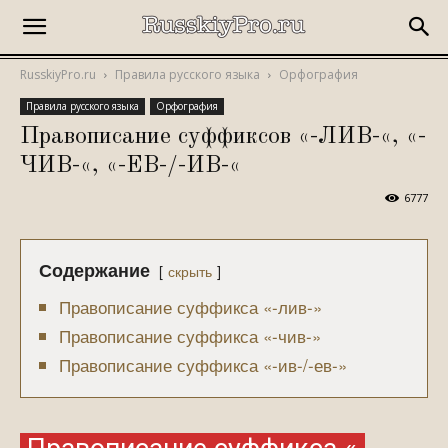
RusskiyPro.ru
Правила русского языка
Орфография
Правила русского языка
Орфография
Правописание суффиксов «-ЛИВ-«, «-
ЧИВ-«, «-ЕВ-/-ИВ-«
6777
Содержание
скрыть
Правописание суффикса «-лив-»
Правописание суффикса «-чив-»
Правописание суффикса «-ив-/-ев-»