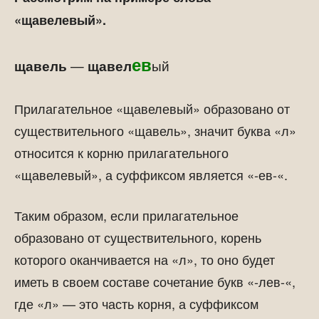
«щавелевый».
ев
щавель
—
щавел
ый
Прилагательное «щавелевый» образовано от
существительного «щавель», значит буква «л»
относится к корню прилагательного
«щавелевый», а суффиксом является «-ев-«.
Таким образом, если прилагательное
образовано от существительного, корень
которого оканчивается на «л», то оно будет
иметь в своем составе сочетание букв «-лев-«,
где «л» — это часть корня, а суффиксом