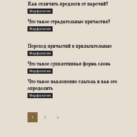
Как отличить предлоги от наречий?
Морфология
Что такое страдательные причастия?
Морфология
Переход причастий в прилагательные
Морфология
Что такое супплетивная форма слова
Морфология
Что такое наклонение глагола и как его
определить
Морфология
1
2