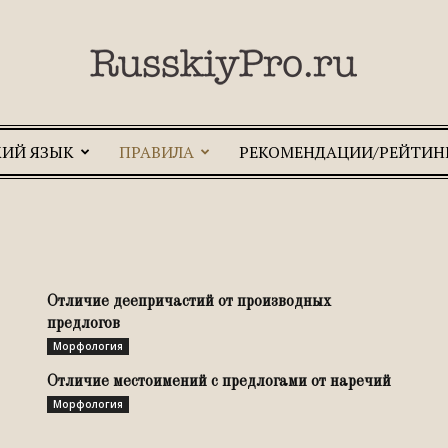
КИЙ ЯЗЫК
ПРАВИЛА
РЕКОМЕНДАЦИИ/РЕЙТИН
RusskiyPro.ru
Отличие деепричастий от производных
предлогов
Морфология
Отличие местоимений с предлогами от наречий
Морфология