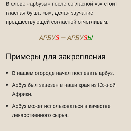
В слове «арбузы» после согласной «з» стоит
гласная буква «ы», делая звучание
предшествующей согласной отчетливым.
АРБУ
З
— АРБУ
З
Ы
Примеры для закрепления
В нашем огороде начал поспевать арбуз.
Арбуз был завезен в наши края из Южной
Африки.
Арбуз может использоваться в качестве
лекарственного сырья.