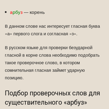
а
рбу
з
— корень
В данном слове нас интересует гласная буква
«а» первого слога и согласная «з».
В русском языке для проверки безударной
гласной в корне слова необходимо подобрать
такое проверочное слово, в котором
сомнительная гласная займет ударную
позицию.
Подбор проверочных слов для
существительного «арбуз»