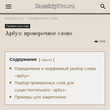
RusskiyPro.ru
Проверочное слово
Проверочное слово
Арбуз: проверочное слово
1515
Содержание
скрыть
Определение и морфемный разбор слова
«арбуз»
Подбор проверочных слов для
существительного «арбуз»
Примеры для закрепления