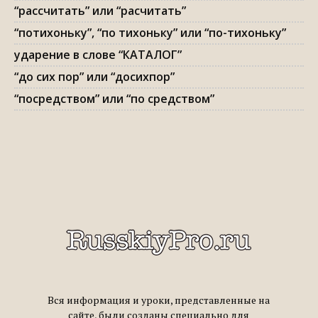
“рассчитать” или “расчитать”
“потихоньку”, “по тихоньку” или “по-тихоньку”
ударение в слове “КАТАЛОГ”
“до сих пор” или “досихпор”
“посредством” или “по средством”
Вся информация и уроки, представленные на
сайте, были созданы специально для