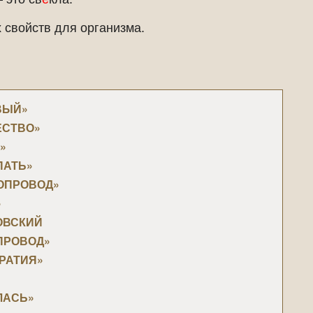
 свойств для организма.
ОВЫЙ»
ЧЕСТВО»
»
ПАТЬ»
РОПРОВОД»
»
ТОВСКИЙ
ОПРОВОД»
КРАТИЯ»
АЛАСЬ»