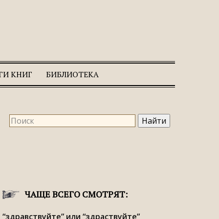
ГИ КНИГ
БИБЛИОТЕКА
ЧАЩЕ ВСЕГО СМОТРЯТ:
“здравствуйте” или “здраствуйте”