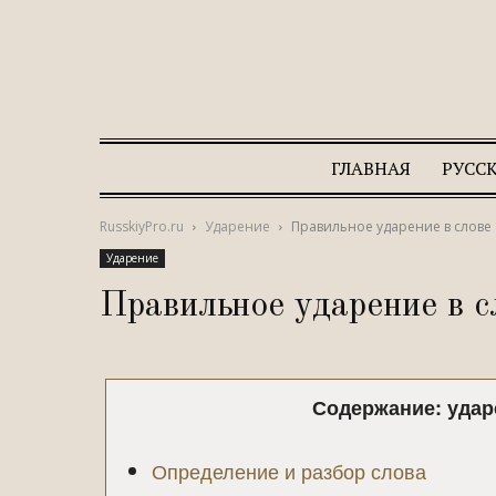
ГЛАВНАЯ
РУСС
RusskiyPro.ru
Ударение
Правильное ударение в слове
Ударение
Правильное ударение в
Содержание: удар
Определение и разбор слова