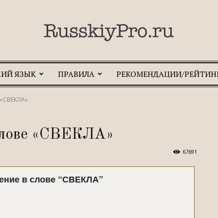
КИЙ ЯЗЫК
ПРАВИЛА
РЕКОМЕНДАЦИИ/РЕЙТИН
RusskiyPro.ru
 «СВЕКЛА»
 слове «СВЕКЛА»
67691
ение в слове “СВЕКЛА”