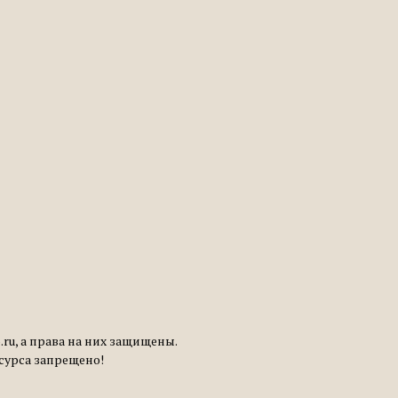
ru, а права на них защищены.
сурса запрещено!