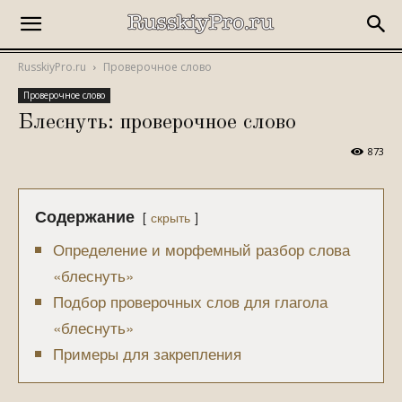
RusskiyPro.ru
Проверочное слово
Проверочное слово
Блеснуть: проверочное слово
873
Содержание
скрыть
Определение и морфемный разбор слова
«блеснуть»
Подбор проверочных слов для глагола
«блеснуть»
Примеры для закрепления