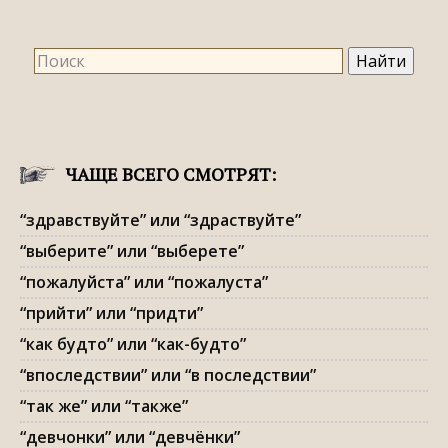
ЧАЩЕ ВСЕГО СМОТРЯТ:
“здравствуйте” или “здраствуйте”
“выберите” или “выберете”
“пожалуйста” или “пожалуста”
“прийти” или “придти”
“как будто” или “как-будто”
“впоследствии” или “в последствии”
“так же” или “также”
“девчонки” или “девчёнки”