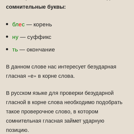
сомнительные буквы:
бл
е
с
— корень
ну
— суффикс
ть
— окончание
В данном слове нас интересует безударная
гласная «е» в корне слова.
В русском языке для проверки безударной
гласной в корне слова необходимо подобрать
такое проверочное слово, в котором
сомнительная гласная займет ударную
позицию.