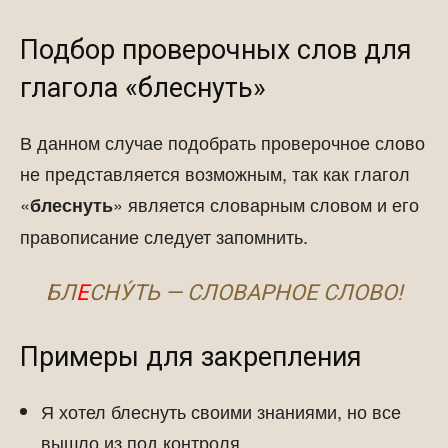
Подбор проверочных слов для
глагола «блеснуть»
В данном случае подобрать проверочное слово
не представляется возможным, так как глагол
«
» является словарным словом и его
блеснуть
правописание следует запомнить.
БЛ
Е
СНУ́ТЬ — СЛОВАРНОЕ СЛОВО!
Примеры для закрепления
Я хотел блеснуть своими знаниями, но все
вышло из под контроля.