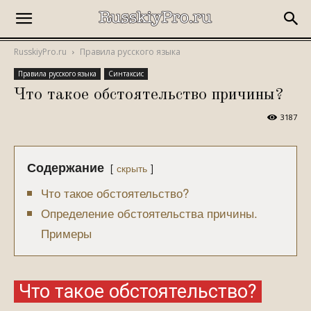
RusskiyPro.ru
Правила русского языка
Правила русского языка
Синтаксис
Что такое обстоятельство причины?
3187
Содержание
скрыть
Что такое обстоятельство?
Определение обстоятельства причины.
Примеры
Что такое обстоятельство?