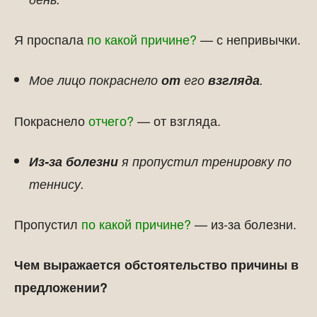
Я проспала
по какой причине?
— с непривычки.
Мое лицо покраснело
от
его
взгляда
.
Покраснело
отчего?
— от взгляда.
Из-за болезни
я пропустил тренировку по
теннису.
Пропустил
по какой причине?
— из-за болезни.
Чем выражается обстоятельство причины в
предложении?