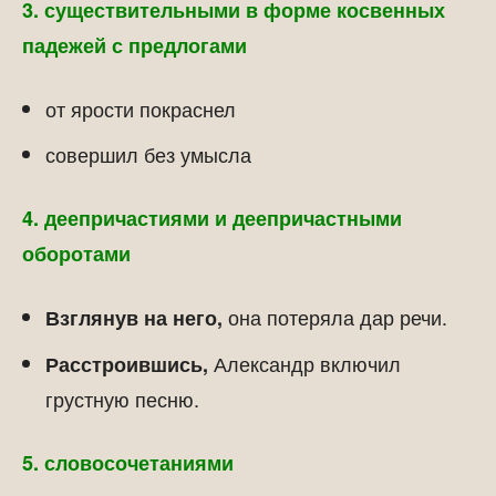
3. существительными в форме косвенных
падежей с предлогами
от ярости покраснел
совершил без умысла
4. деепричастиями и деепричастными
оборотами
она потеряла дар речи.
Взглянув на него,
Александр включил
Расстроившись,
грустную песню.
5. словосочетаниями