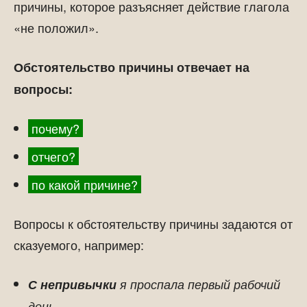
причины, которое разъясняет действие глагола
«не положил».
Обстоятельство причины отвечает на
вопросы:
почему?
отчего?
по какой причине?
Вопросы к обстоятельству причины задаются от
сказуемого, например:
С непривычки
я проспала первый рабочий
день.