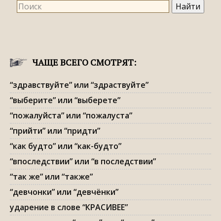
ЧАЩЕ ВСЕГО СМОТРЯТ:
“здравствуйте” или “здраствуйте”
“выберите” или “выберете”
“пожалуйста” или “пожалуста”
“прийти” или “придти”
“как будто” или “как-будто”
“впоследствии” или “в последствии”
“так же” или “также”
“девчонки” или “девчёнки”
ударение в слове “КРАСИВЕЕ”