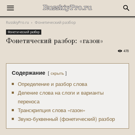
RusskiyPro.ru
Фонетический разбор
Фонетический разбор
Фонетический разбор: «газон»
470
Содержание
скрыть
Определение и разбор слова
Деление слова на слоги и варианты
переноса
Транскрипция слова «газон»
Звуко-буквенный (фонетический) разбор