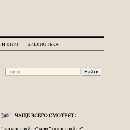
ГИ КНИГ
БИБЛИОТЕКА
ЧАЩЕ ВСЕГО СМОТРЯТ:
“здравствуйте” или “здраствуйте”