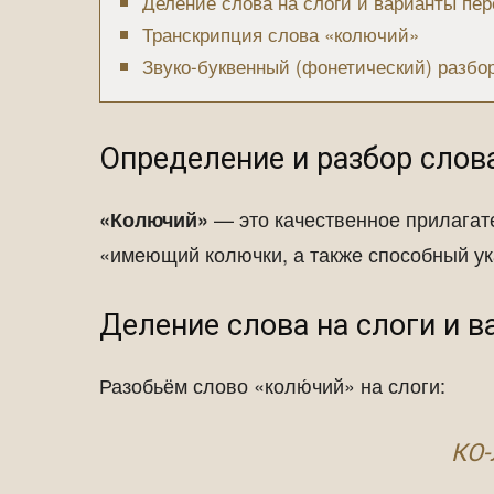
Деление слова на слоги и варианты пер
Транскрипция слова «колючий»
Звуко-буквенный (фонетический) разбо
Определение и разбор слов
— это качественное прилагате
«Колючий»
«имеющий колючки, а также способный у
Деление слова на слоги и 
Разобьём слово «колю́чий» на слоги:
КО