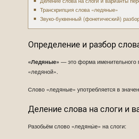
Деление слова на слоги и варианты пер
Транскрипция слова «ледяные»
Звуко-буквенный (фонетический) разбо
Определение и разбор слов
— это форма именительного 
«Ледяные»
«ледяной».
Слово «ледяные» употребляется в значен
Деление слова на слоги и 
Разобьём слово «ледяны́е» на слоги: