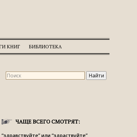
ГИ КНИГ
БИБЛИОТЕКА
ЧАЩЕ ВСЕГО СМОТРЯТ:
“здравствуйте” или “здраствуйте”