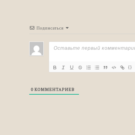
Фонетический разбор: «корабль»
Фонетический разбор: «портфель»
Подписаться
{}
0
КОММЕНТАРИЕВ