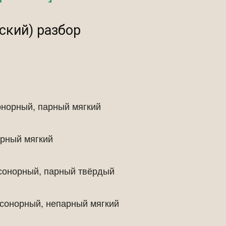
ский) разбор
онорный, парный мягкий
арный мягкий
 сонорный, парный твёрдый
 сонорный, непарный мягкий