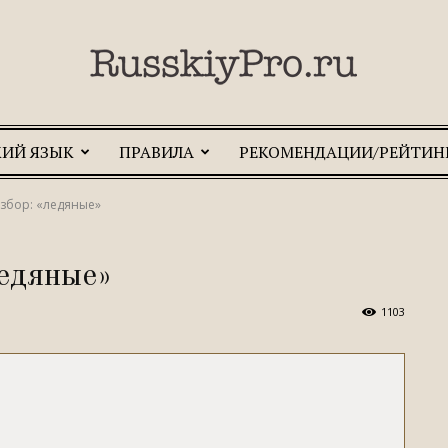
КИЙ ЯЗЫК
ПРАВИЛА
РЕКОМЕНДАЦИИ/РЕЙТИН
RusskiyPro.ru
збор: «ледяные»
ледяные»
1103