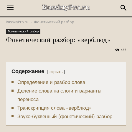
RusskiyPro.ru
Фонетический разбор
Фонетический разбор
Фонетический разбор: «верблюд»
465
Содержание
скрыть
Определение и разбор слова
Деление слова на слоги и варианты
переноса
Транскрипция слова «верблюд»
Звуко-буквенный (фонетический) разбор