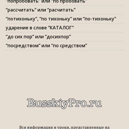
“попробовать” или “по пробовать”
“рассчитать” или “расчитать”
“потихоньку”, “по тихоньку” или “по-тихоньку”
ударение в слове “КАТАЛОГ”
“до сих пор” или “досихпор”
“посредством” или “по средством”
Вся информация и уроки, представленные на