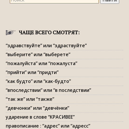
ЧАЩЕ ВСЕГО СМОТРЯТ:
“здравствуйте” или “здраствуйте”
“выберите” или “выберете”
“пожалуйста” или “пожалуста”
“прийти” или “придти”
“как будто” или “как-будто”
“впоследствии” или “в последствии”
“так же” или “также”
“девчонки” или “девчёнки”
ударение в слове “КРАСИВЕЕ”
правописание : “адрес” или “адресс”