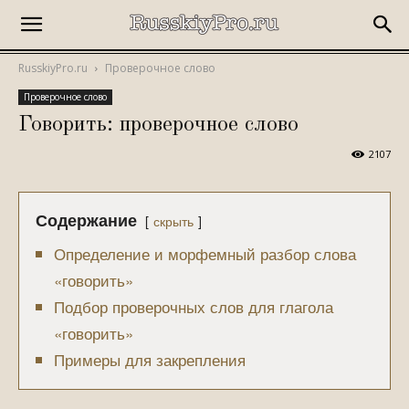
RusskiyPro.ru
Проверочное слово
Проверочное слово
Говорить: проверочное слово
2107
Содержание
скрыть
Определение и морфемный разбор слова
«говорить»
Подбор проверочных слов для глагола
«говорить»
Примеры для закрепления