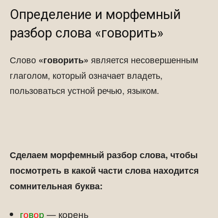
Определение и морфемный
разбор слова «говорить»
Слово
является несовершенным
«говорить»
глаголом, который означает владеть,
пользоваться устной речью, языком.
Сделаем морфемный разбор слова, чтобы
посмотреть в какой части слова находится
сомнительная буква:
г
о
в
о
р
— корень