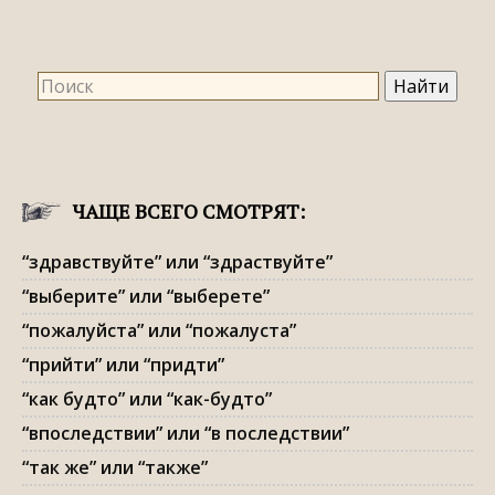
ЧАЩЕ ВСЕГО СМОТРЯТ:
“здравствуйте” или “здраствуйте”
“выберите” или “выберете”
“пожалуйста” или “пожалуста”
“прийти” или “придти”
“как будто” или “как-будто”
“впоследствии” или “в последствии”
“так же” или “также”