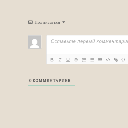
Полоскать: проверочное слово
Подписаться
{}
0
КОММЕНТАРИЕВ