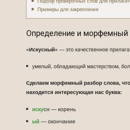
Подбор проверочных слов для прилагат
Примеры для закрепления
Определение и морфемный 
— это качественное прилага
«Искусный»
умелый, обладающий мастерством, бо
Сделаем морфемный разбор слова, что
находится интересующая нас буква:
иску
сн
— корень
ый
— окончание