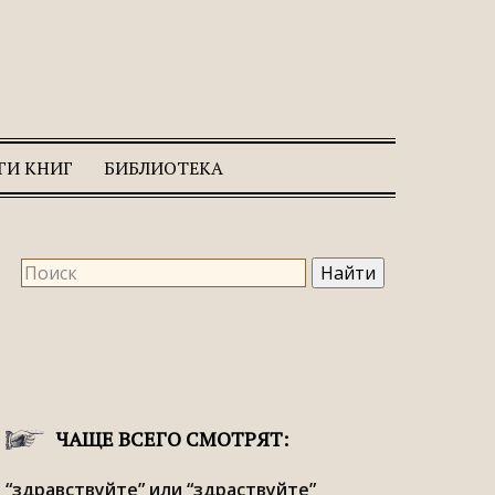
ГИ КНИГ
БИБЛИОТЕКА
ЧАЩЕ ВСЕГО СМОТРЯТ:
“здравствуйте” или “здраствуйте”