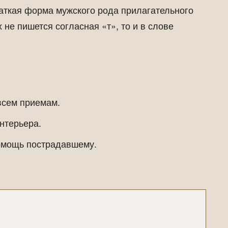
аткая форма мужского рода прилагательного
 не пишется согласная «т», то и в слове
всем приемам.
нтерьера.
помощь пострадавшему.