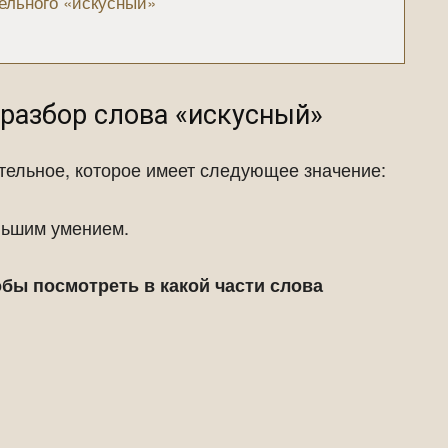
ельного «искусный»
разбор слова «искусный»
тельное, которое имеет следующее значение:
льшим умением.
бы посмотреть в какой части слова