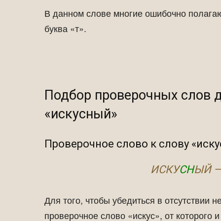
В данном слове многие ошибочно полагаю
буква «т».
Подбор проверочных слов д
«искусный»
Проверочное слово к слову «иску
ИСКУ
СН
ЫЙ —
Для того, чтобы убедиться в отсутствии 
проверочное слово «искус», от которого 