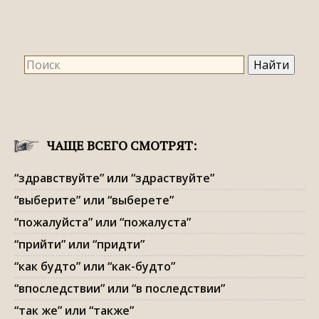
ЧАЩЕ ВСЕГО СМОТРЯТ:
“здравствуйте” или “здраствуйте”
“выберите” или “выберете”
“пожалуйста” или “пожалуста”
“прийти” или “придти”
“как будто” или “как-будто”
“впоследствии” или “в последствии”
“так же” или “также”