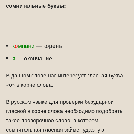
сомнительные буквы:
к
о
мпани
— корень
я
— окончание
В данном слове нас интересует гласная буква
«о» в корне слова.
В русском языке для проверки безударной
гласной в корне слова необходимо подобрать
такое проверочное слово, в котором
сомнительная гласная займет ударную