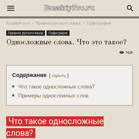
RusskiyPro.ru
Правила русского языка
Орфография
Правила русского языка
Орфография
Односложные слова. Что это такое?
1628
Содержание
скрыть
Что такое односложные слова?
Примеры односложных слов
Что такое односложные
слова?