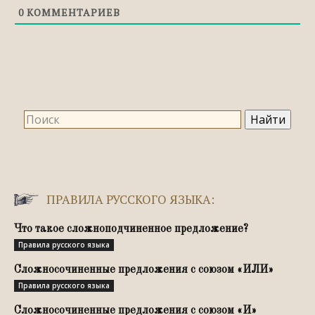
глаголах
0
КОММЕНТАРИЕВ
Правописание прописных и строчных букв
Правила переноса слов
ПРАВИЛА РУССКОГО ЯЗЫКА:
Что такое сложноподчиненное предложение?
Правила русского языка
Сложносочиненные предложения с союзом «ИЛИ»
Правила русского языка
Сложносочиненные предложения с союзом «И»