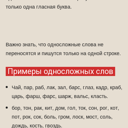
только одна гласная буква.
Важно знать, что односложные слова не
переносятся и пишутся только на одной строке.
Примеры односложных слов
Чай, пар, раб, лак, зал, барс, глаз, кадр, краб,
царь, фарш, фарс, шарж, вальс, класть.
бор, тон, рак, кит, дом, гол, ток, сон, рог, кот,
пот, рок, сок, боль, гром, лоск, мост, соль,
дождь, кость, гвоздь.