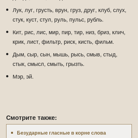
Лук, луг, грусть, врун, груз, друг, клуб, слух,
стук, куст, стул, руль, пульс, рубль.
Кит, рис, лис, мир, пир, тир, низ, бриз, клич,
крик, лист, фильтр, риск, кисть, фильм.
Дым, сыр, сын, мышь, рысь, смыв, стыд,
стык, смысл, смыть, грызть.
Мэр, эй.
Смотрите также:
Безударные гласные в корне слова