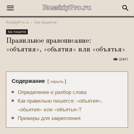
RusskiyPro.ru
Как пишется
Как пишется
Правильное правописание:
«объятия», «обьятия» или «объятья»
22411
Содержание
скрыть
Определение и разбор слова
Как правильно пишется: «объятия»,
«обьятия» или «объятья»?
Примеры для закрепления