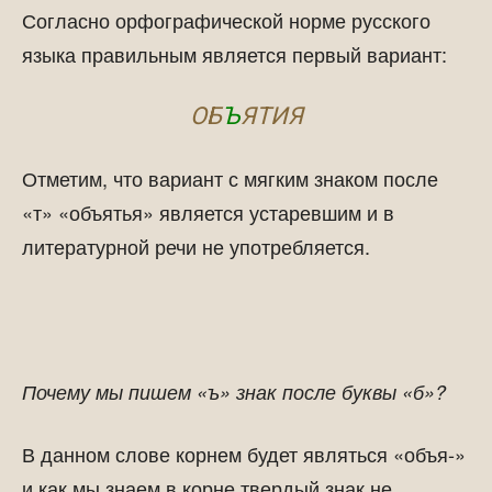
Согласно орфографической норме русского
языка правильным является первый вариант:
ОБ
Ъ
ЯТИЯ
Отметим, что вариант с мягким знаком после
«т» «объятья» является устаревшим и в
литературной речи не употребляется.
Почему мы пишем «ъ» знак после буквы «б»?
В данном слове корнем будет являться «объя-»
и как мы знаем в корне твердый знак не