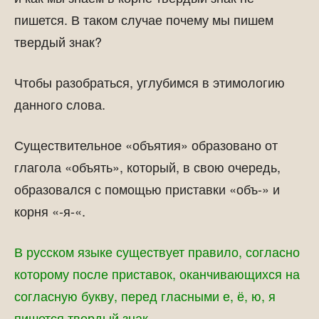
пишется. В таком случае почему мы пишем
твердый знак?
Чтобы разобраться, углубимся в этимологию
данного слова.
Существительное «объятия» образовано от
глагола «объять», который, в свою очередь,
образовался с помощью приставки «объ-» и
корня «-я-«.
В русском языке существует правило, согласно
которому после приставок, оканчивающихся на
согласную букву, перед гласными е, ё, ю, я
пишется твердый знак.