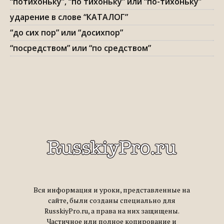
“потихоньку”, “по тихоньку” или “по-тихоньку”
ударение в слове “КАТАЛОГ”
“до сих пор” или “досихпор”
“посредством” или “по средством”
Вся информация и уроки, представленные на
сайте, были созданы специально для
RusskiyPro.ru, а права на них защищены.
Частичное или полное копирование и