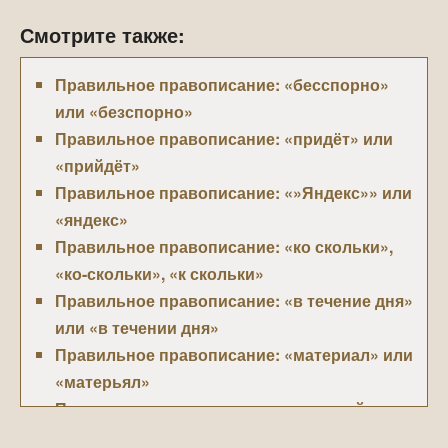
Смотрите также:
Правильное правописание: «бесспорно»
или «безспорно»
Правильное правописание: «придёт» или
«прийдёт»
Правильное правописание: «»Яндекс»» или
«яндекс»
Правильное правописание: «ко скольки»,
«ко-скольки», «к скольки»
Правильное правописание: «в течение дня»
или «в течении дня»
Правильное правописание: «материал» или
«матерьял»
Правильное правописание: «опасный» или
«опастный»