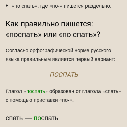
«по спать», где «по-» пишется раздельно.
Как правильно пишется:
«поспать» или «по спать»?
Согласно орфографической норме русского
языка правильным является первый вариант:
ПОСПАТЬ
Глагол «
поспать
» образован от глагола «спать»
с помощью приставки «по-«.
спать —
по
спать