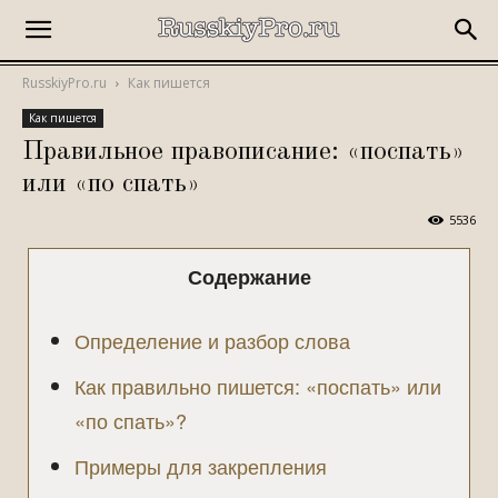
RusskiyPro.ru
Как пишется
Как пишется
Правильное правописание: «поспать»
или «по спать»
5536
Содержание
Определение и разбор слова
Как правильно пишется: «поспать» или
«по спать»?
Примеры для закрепления