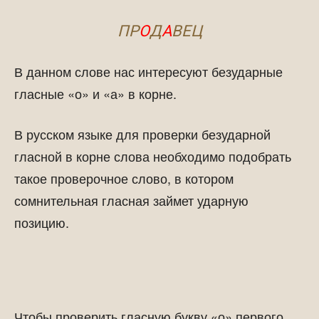
ПР
О
Д
А
ВЕЦ
В данном слове нас интересуют безударные
гласные «о» и «а» в корне.
В русском языке для проверки безударной
гласной в корне слова необходимо подобрать
такое проверочное слово, в котором
сомнительная гласная займет ударную
позицию.
Чтобы проверить гласную букву «о» первого