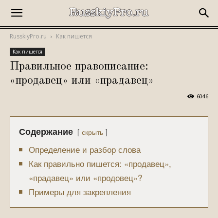
RusskiyPro.ru
Как пишется
Как пишется
Правильное правописание:
«продавец» или «прадавец»
6046
Содержание
скрыть
Определение и разбор слова
Как правильно пишется: «продавец»,
«прадавец» или «продовец»?
Примеры для закрепления