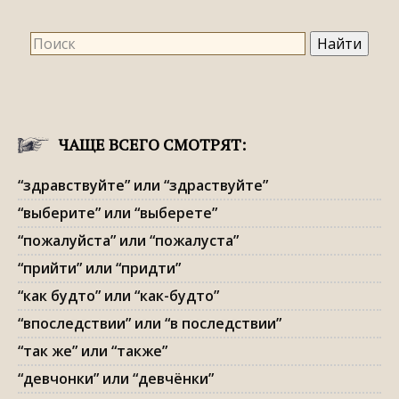
ЧАЩЕ ВСЕГО СМОТРЯТ:
“здравствуйте” или “здраствуйте”
“выберите” или “выберете”
“пожалуйста” или “пожалуста”
“прийти” или “придти”
“как будто” или “как-будто”
“впоследствии” или “в последствии”
“так же” или “также”
“девчонки” или “девчёнки”