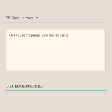
«уежжаем»
Правильное правописание: «предыстория»
или «предистория»
Подписаться
Правильное правописание: «попроще» или
«по проще»
Правильное правописание: «покрепче» или
«по крепче»
Правильное правописание: «какого» или
«каково»
Правильное правописание: «едете» или
«едите»
Правильное правописание: «ищу» или
«ищю»
0
КОММЕНТАРИЕВ
Правильное правописание: «понимающий»,
«понемающий», «понимаящий»
Правильное правописание: «расчёт» или
«рассчёт»