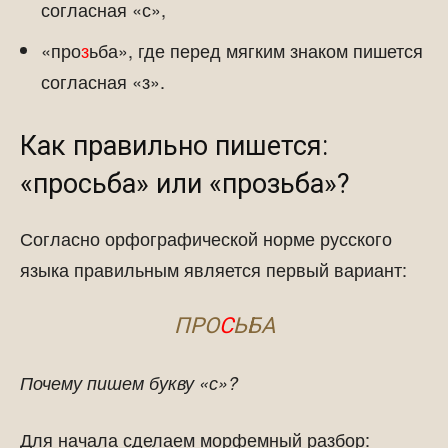
согласная «с»,
«про
з
ьба», где перед мягким знаком пишется
согласная «з».
Как правильно пишется:
«просьба» или «прозьба»?
Согласно орфографической норме русского
языка правильным является первый вариант:
ПРО
С
ЬБА
Почему пишем букву «с»?
Для начала сделаем морфемный разбор: