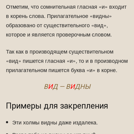
Отметим, что сомнительная гласная «и» входит
в корень слова. Прилагательное «видны»
образовано от существительного «вид»,
которое и является проверочным словом.
Так как в производящем существительном
«вид» пишется гласная «и», то и в производном
прилагательном пишется буква «и» в корне.
В
И
Д — В
И
ДНЫ
Примеры для закрепления
Эти холмы видны даже издалека.