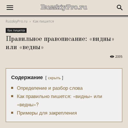
RusskiyPro.ru
Как пишется
Как пишется
Правильное правописание: «видны»
или «ведны»
2335
Содержание
скрыть
Определение и разбор слова
Как правильно пишется: «видны» или
«ведны»?
Примеры для закрепления