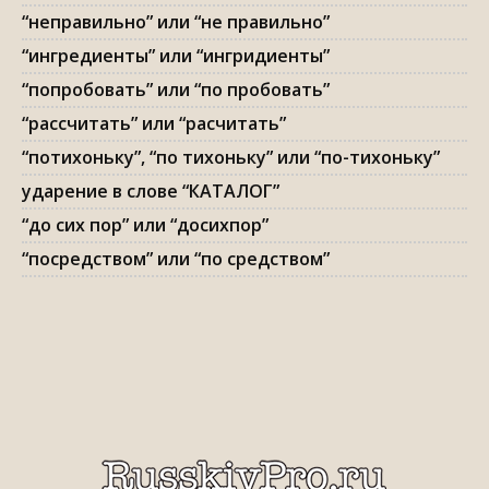
“неправильно” или “не правильно”
“ингредиенты” или “ингридиенты”
“попробовать” или “по пробовать”
“рассчитать” или “расчитать”
“потихоньку”, “по тихоньку” или “по-тихоньку”
ударение в слове “КАТАЛОГ”
“до сих пор” или “досихпор”
“посредством” или “по средством”