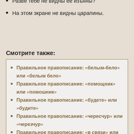
Разве тебе не видны ее изъяны?
На этом экране не видны царапины.
Смотрите также:
Правильное правописание: «белым-бело»
или «белым бело»
Правильное правописание: «помощник»
или «помошник»
Правильное правописание: «будете» или
«будите»
Правильное правописание: «чересчур» или
«черезчур»
Правильное правописание: «в связи» или