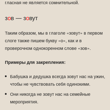
гласная не является сомнительной.
з
о
в — з
о
вут
Таким образом, мы в глаголе «зовут» в первом
слоге также пишем букву «о», как и в
проверочном однокоренном слове «зов».
Примеры для закрепления:
Бабушка и дедушка всегда зовут нас на ужин,
чтобы не чувствовать себя одинокими.
Они никогда не зовут нас на семейные
мероприятия.