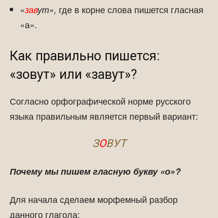
где в корне слова пишется гласная
«
зав
ут»,
«а».
Как правильно пишется:
«зовут» или «завут»?
Согласно орфографической норме русского
языка правильным является первый вариант:
З
О
ВУТ
Почему мы пишем гласную букву «о»?
Для начала сделаем морфемный разбор
данного глагола: