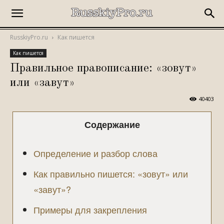
RusskiyPro.ru
Как пишется
Как пишется
Правильное правописание: «зовут»
или «завут»
40403
Содержание
Определение и разбор слова
Как правильно пишется: «зовут» или
«завут»?
Примеры для закрепления