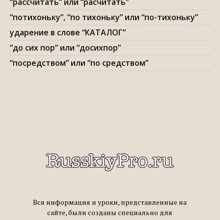
“рассчитать” или “расчитать”
“потихоньку”, “по тихоньку” или “по-тихоньку”
ударение в слове “КАТАЛОГ”
“до сих пор” или “досихпор”
“посредством” или “по средством”
Вся информация и уроки, представленные на
сайте, были созданы специально для