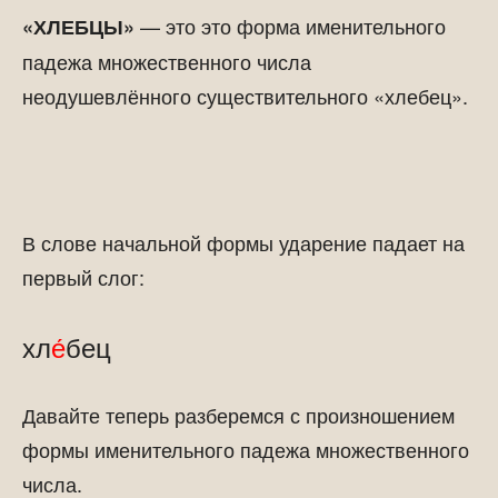
— это это форма именительного
«ХЛЕБЦЫ»
падежа множественного числа
неодушевлённого существительного «хлебец».
В слове начальной формы ударение падает на
первый слог:
хл
е́
бец
Давайте теперь разберемся с произношением
формы именительного падежа множественного
числа.