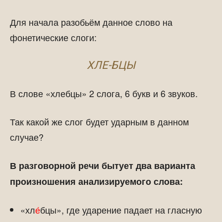
Для начала разобьём данное слово на
фонетические слоги:
ХЛЕ-БЦЫ
В слове «хлебцы» 2 слога, 6 букв и 6 звуков.
Так какой же слог будет ударным в данном
случае?
В разговорной речи бытует два варианта
произношения анализируемого слова:
«хл
е́
бцы», где ударение падает на гласную