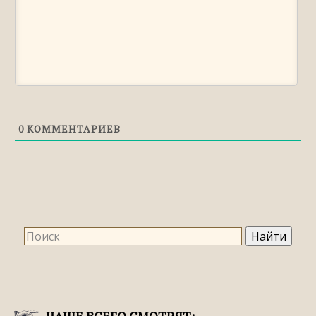
«СОБРАЛИСЬ»
Правильное ударение в слове «УДАЛСЯ»
Правильное ударение в слове «ШОФЁР»
0
КОММЕНТАРИЕВ