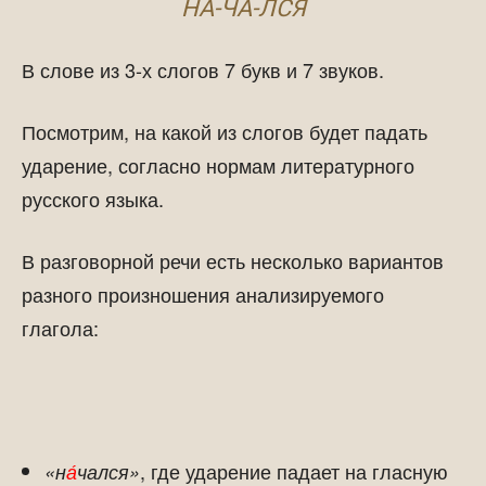
НА-ЧА-ЛСЯ
В слове из 3-х слогов 7 букв и 7 звуков.
Посмотрим, на какой из слогов будет падать
ударение, согласно нормам литературного
русского языка.
В разговорной речи есть несколько вариантов
разного произношения анализируемого
глагола:
, где ударение падает на гласную
«н
а́
чался»