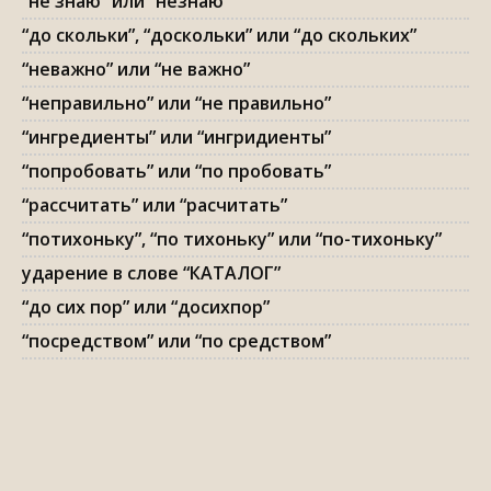
“не знаю” или “незнаю”
“до скольки”, “доскольки” или “до скольких”
“неважно” или “не важно”
“неправильно” или “не правильно”
“ингредиенты” или “ингридиенты”
“попробовать” или “по пробовать”
“рассчитать” или “расчитать”
“потихоньку”, “по тихоньку” или “по-тихоньку”
ударение в слове “КАТАЛОГ”
“до сих пор” или “досихпор”
“посредством” или “по средством”