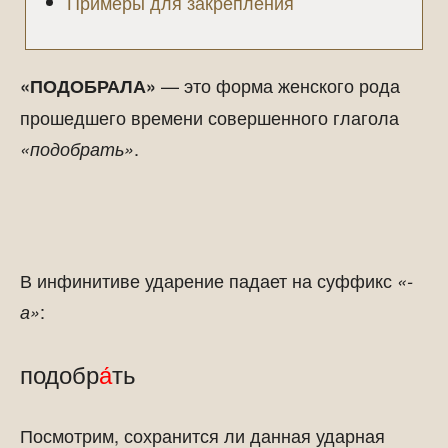
Примеры для закрепления
— это форма женского рода
«ПОДОБРАЛА»
прошедшего времени совершенного глагола
.
«подобрать»
В инфинитиве ударение падает на суффикс
«-
:
а»
подобр
а́
ть
Посмотрим, сохранится ли данная ударная