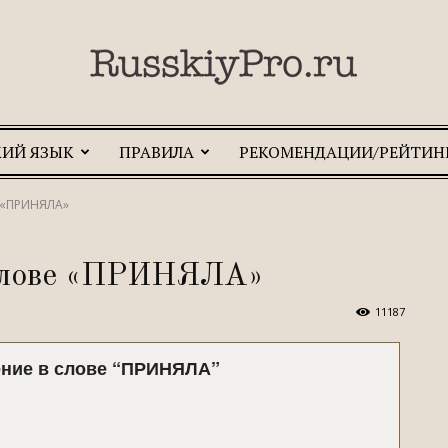
КИЙ ЯЗЫК
ПРАВИЛА
РЕКОМЕНДАЦИИ/РЕЙТИН
RusskiyPro.ru
е «ПРИНЯЛА»
 слове «ПРИНЯЛА»
11187
ение в слове “ПРИНЯЛА”