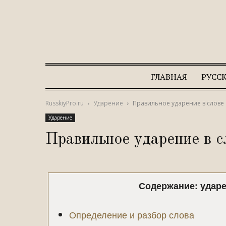
ГЛАВНАЯ
РУСС
RusskiyPro.ru
Ударение
Правильное ударение в слов
Ударение
Правильное ударение в
Содержание: удар
Определение и разбор слова