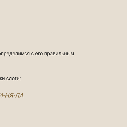
 определимся с его правильным
ки слоги:
И-НЯ-ЛА