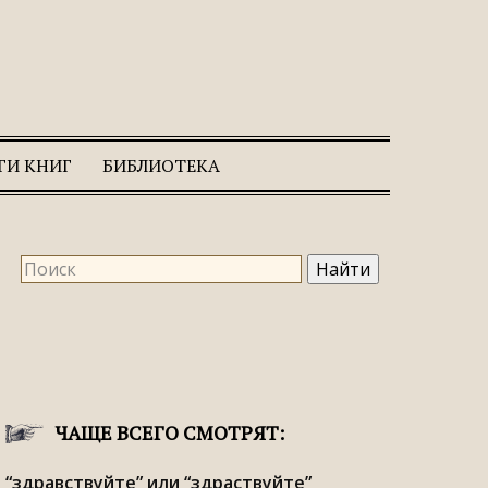
ГИ КНИГ
БИБЛИОТЕКА
ЧАЩЕ ВСЕГО СМОТРЯТ:
“здравствуйте” или “здраствуйте”