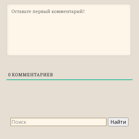
Правильное ударение в слове
«УСУГУБИТЬ»
Правильное ударение в слове
«ЭКСПЕРТНЫЙ»
0
КОММЕНТАРИЕВ