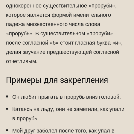
однокоренное существительное «проруби»,
которое является формой именительного
падежа множественного числа слова
«прорубь». В существительном «проруби»
после согласной «б» стоит гласная буква «и»,
делая звучание предшествующей согласной
отчетливым.
Примеры для закрепления
Он любит прыгать в прорубь вниз головой.
Катаясь на льду, они не заметили, как упали
в прорубь.
Мой друг заболел после того, как упал в