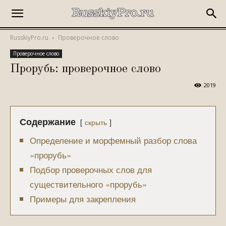
RusskiyPro.ru
Проверочное слово
Проверочное слово
Прорубь: проверочное слово
2019
Содержание
скрыть
Определение и морфемный разбор слова
«прорубь»
Подбор проверочных слов для
существительного «прорубь»
Примеры для закрепления