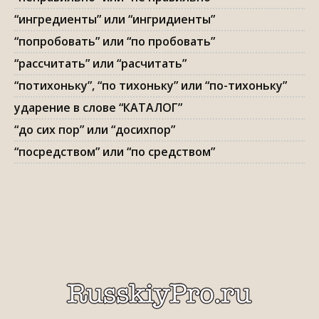
“ингредиенты” или “ингридиенты”
“попробовать” или “по пробовать”
“рассчитать” или “расчитать”
“потихоньку”, “по тихоньку” или “по-тихоньку”
ударение в слове “КАТАЛОГ”
“до сих пор” или “досихпор”
“посредством” или “по средством”