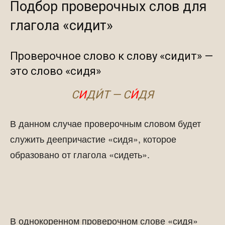
Подбор проверочных слов для
глагола «сидит»
Проверочное слово к слову «сидит» —
это слово «сидя»
С
И
ДИ́Т — С
И́
ДЯ
В данном случае проверочным словом будет
служить деепричастие «сидя», которое
образовано от глагола «сидеть».
В однокоренном проверочном слове «сидя»