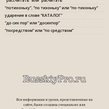
“рассчитать” или “расчитать”
“потихоньку”, “по тихоньку” или “по-тихоньку”
ударение в слове “КАТАЛОГ”
“до сих пор” или “досихпор”
“посредством” или “по средством”
Вся информация и уроки, представленные на
сайте, были созданы специально для