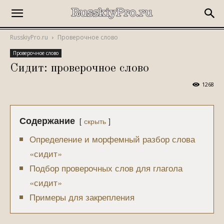
RusskiyPro.ru
Проверочное слово
Проверочное слово
Сидит: проверочное слово
1268
Содержание
скрыть
Определение и морфемный разбор слова
«сидит»
Подбор проверочных слов для глагола
«сидит»
Примеры для закрепления