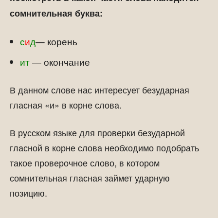
сомнительная буква:
с
и
д
— корень
ит
— окончание
В данном слове нас интересует безударная
гласная «и» в корне слова.
В русском языке для проверки безударной
гласной в корне слова необходимо подобрать
такое проверочное слово, в котором
сомнительная гласная займет ударную
позицию.