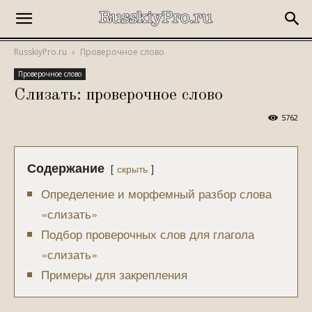
RusskiyPro.ru
Проверочное слово
Проверочное слово
Слизать: проверочное слово
5762
Содержание
скрыть
Определение и морфемный разбор слова
«слизать»
Подбор проверочных слов для глагола
«слизать»
Примеры для закрепления