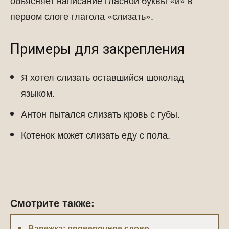
объясняет написание гласной буквы «и» в
первом слоге глагола «слизать».
Примеры для закрепления
Я хотел слизать оставшийся шоколад
языком.
Антон пытался слизать кровь с губы.
Котенок может слизать еду с пола.
Смотрите также:
Варежка: проверочное слово