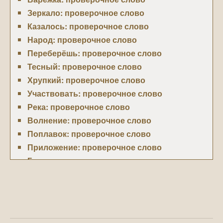
Зеркало: проверочное слово
Казалось: проверочное слово
Народ: проверочное слово
Переберёшь: проверочное слово
Тесный: проверочное слово
Хрупкий: проверочное слово
Участвовать: проверочное слово
Река: проверочное слово
Волнение: проверочное слово
Поплавок: проверочное слово
Приложение: проверочное слово
Глядит: проверочное слово
Аналогичный: проверочное слово
Заря: проверочное слово
Потрясение: проверочное слово
Слёзный: проверочное слово