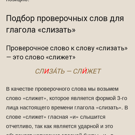
Подбор проверочных слов для
глагола «слизать»
Проверочное слово к слову «слизать»
— это слово «слижет»
СЛ
И
ЗА́ТЬ — СЛ
И́
ЖЕТ
В качестве проверочного слова мы возьмем
слово «слижет», которое является формой 3-го
лица настоящего времени глагола «слизать». В
слове «слижет» гласная «и» слышится
отчетливо, так как является ударной и это