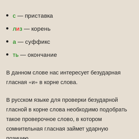
с
— приставка
л
и
з
— корень
а
— суффикс
ть
— окончание
В данном слове нас интересует безударная
гласная «и» в корне слова.
В русском языке для проверки безударной
гласной в корне слова необходимо подобрать
такое проверочное слово, в котором
сомнительная гласная займет ударную
позицию.