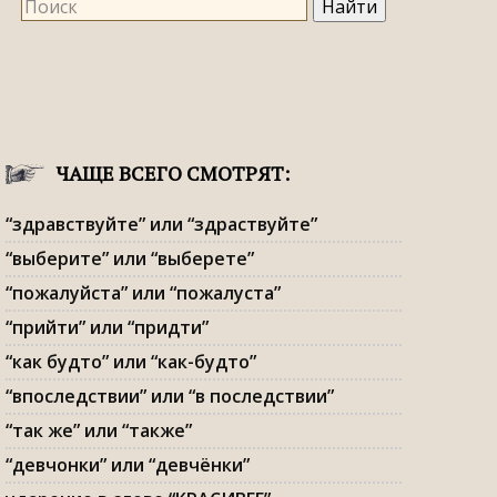
ЧАЩЕ ВСЕГО СМОТРЯТ:
“здравствуйте” или “здраствуйте”
“выберите” или “выберете”
“пожалуйста” или “пожалуста”
“прийти” или “придти”
“как будто” или “как-будто”
“впоследствии” или “в последствии”
“так же” или “также”
“девчонки” или “девчёнки”