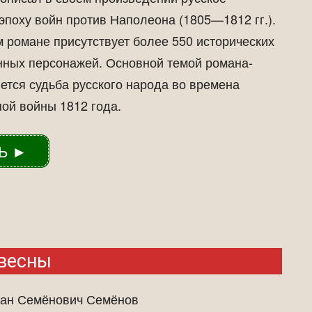
эпоху войн против Наполеона (1805—1812 гг.).
м романе присутствует более 550 исторических
ных персонажей. Основной темой романа-
ется судьба русского народа во времена
ой войны 1812 года.
Ь ►
 весны
н Семёнович Семёнов