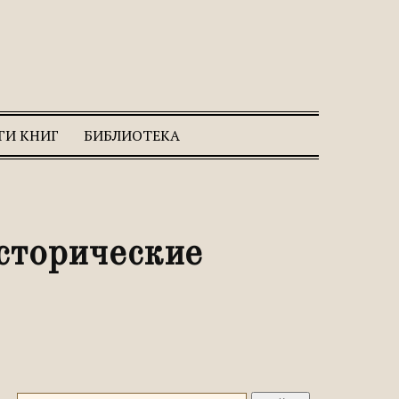
ГИ КНИГ
БИБЛИОТЕКА
сторические