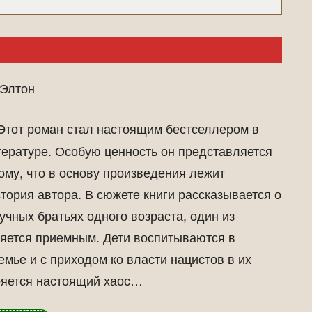
Элтон
тот роман стал настоящим бестселлером в
ературе. Особую ценность он представляется
ому, что в основу произведения лежит
тория автора. В сюжете книги рассказывается о
учных братьях одного возраста, один из
яется приемным. Дети воспитываются в
емье и с приходом ко власти нацистов в их
ряется настоящий хаос…