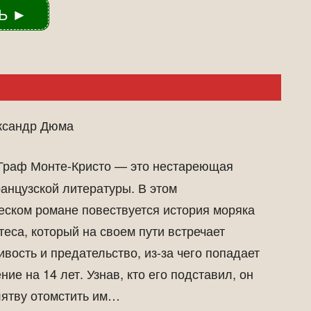
Ь ►
сандр Дюма
Граф Монте-Кристо — это нестареющая
анцузской литературы. В этом
ском романе повествуется история моряка
еса, который на своем пути встречает
вость и предательство, из-за чего попадает
ние на 14 лет. Узнав, кто его подставил, он
лятву отомстить им…