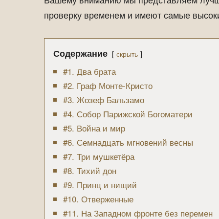
проверку временем и имеют самые высоки
Содержание
скрыть
#1. Два брата
#2. Граф Монте-Кристо
#3. Жозеф Бальзамо
#4. Собор Парижской Богоматери
#5. Война и мир
#6. Семнадцать мгновений весны
#7. Три мушкетёра
#8. Тихий дон
#9. Принц и нищий
#10. Отверженные
#11. На Западном фронте без перемен