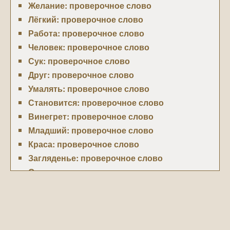
Желание: проверочное слово
Лёгкий: проверочное слово
Работа: проверочное слово
Человек: проверочное слово
Сук: проверочное слово
Друг: проверочное слово
Умалять: проверочное слово
Становится: проверочное слово
Винегрет: проверочное слово
Младший: проверочное слово
Краса: проверочное слово
Загляденье: проверочное слово
Огород: проверочное слово
Расстелить: проверочное слово
Трамвай: проверочное слово
Решётка: проверочное слово
Наслаждение: проверочное слово