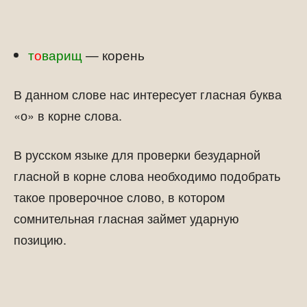
т
о
варищ
— корень
В данном слове нас интересует гласная буква
«о» в корне слова.
В русском языке для проверки безударной
гласной в корне слова необходимо подобрать
такое проверочное слово, в котором
сомнительная гласная займет ударную
позицию.