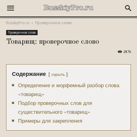
RusskiyPro.ru
Проверочное слово
Проверочное слово
Товарищ: проверочное слово
2876
Содержание
скрыть
Определение и морфемный разбор слова
«товарищ»
Подбор проверочных слов для
существительного «товарищ»
Примеры для закрепления