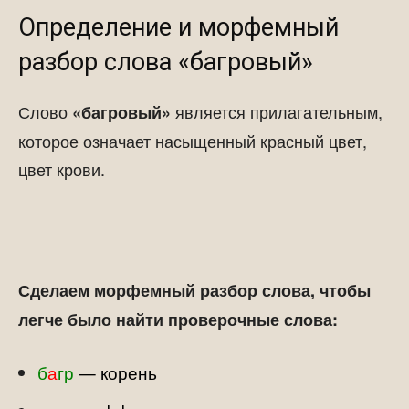
Определение и морфемный
разбор слова «багровый»
Слово
является прилагательным,
«багровый»
которое означает насыщенный красный цвет,
цвет крови.
Сделаем морфемный разбор слова, чтобы
легче было найти проверочные слова:
б
а
гр
—
корень