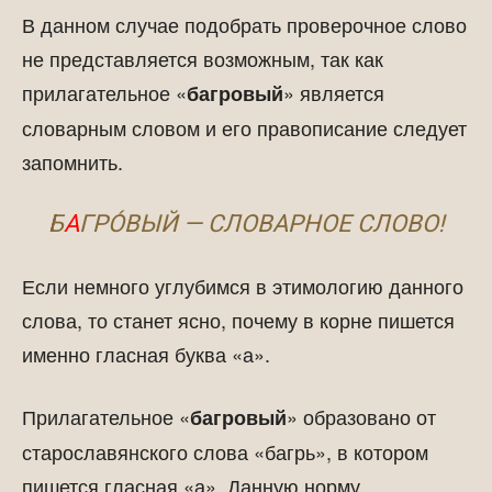
В данном случае подобрать проверочное слово
не представляется возможным, так как
прилагательное «
» является
багровый
словарным словом и его правописание следует
запомнить.
Б
А
ГРО́ВЫЙ — СЛОВАРНОЕ СЛОВО!
Если немного углубимся в этимологию данного
слова, то станет ясно, почему в корне пишется
именно гласная буква «а».
Прилагательное «
» образовано от
багровый
старославянского слова «багрь», в котором
пишется гласная «а». Данную норму