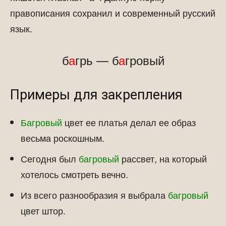
правописания сохранил и современный русский
язык.
б
а
грь — б
а
гровый
Примеры для закрепления
Багровый
цвет ее платья делал ее образ
весьма роскошным.
Сегодня был
багровый
рассвет, на который
хотелось смотреть вечно.
Из всего разнообразия я выбрала
багровый
цвет штор.