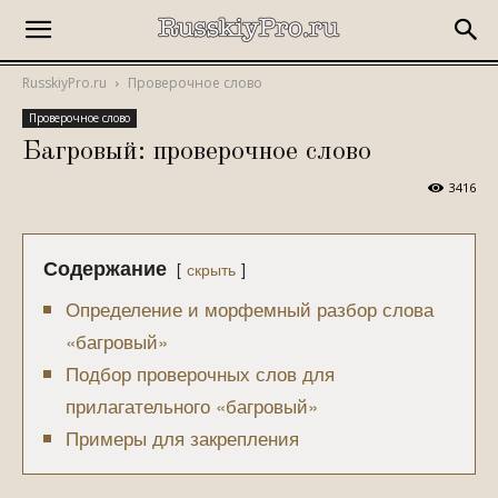
RusskiyPro.ru
Проверочное слово
Проверочное слово
Багровый: проверочное слово
3416
Содержание
скрыть
Определение и морфемный разбор слова
«багровый»
Подбор проверочных слов для
прилагательного «багровый»
Примеры для закрепления