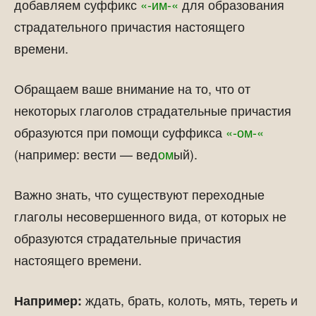
добавляем суффикс
«-им-«
для образования
страдательного причастия настоящего
времени.
Обращаем ваше внимание на то, что от
некоторых глаголов страдательные причастия
образуются при помощи суффикса
«-ом-«
(например: вести — вед
ом
ый).
Важно знать, что существуют переходные
глаголы несовершенного вида, от которых не
образуются страдательные причастия
настоящего времени.
ждать, брать, колоть, мять, тереть и
Например: