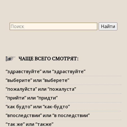
ЧАЩЕ ВСЕГО СМОТРЯТ:
“здравствуйте” или “здраствуйте”
“выберите” или “выберете”
“пожалуйста” или “пожалуста”
“прийти” или “придти”
“как будто” или “как-будто”
“впоследствии” или “в последствии”
“так же” или “также”