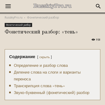
RusskiyPro.ru
Фонетический разбор
Фонетический разбор
Фонетический разбор: «тень»
958
Содержание
скрыть
Определение и разбор слова
Деление слова на слоги и варианты
переноса
Транскрипция слова «тень»
Звуко-буквенный (фонетический) разбор