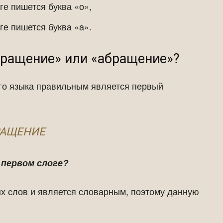
ге пишется буква «о»,
ге пишется буква «а».
бращение» или «абращение»?
го языка правильным является первый
РАЩЕНИЕ
 первом слоге?
х слов и является словарным, поэтому данную