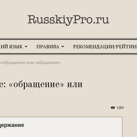
КИЙ ЯЗЫК
ПРАВИЛА
РЕКОМЕНДАЦИИ/РЕЙТИН
RusskiyPro.ru
 «обращение» или «абращение»
е: «обращение» или
1283
держание