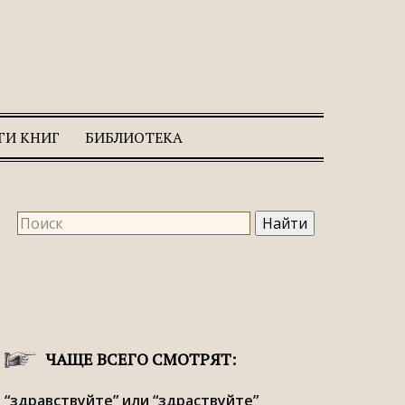
ГИ КНИГ
БИБЛИОТЕКА
ЧАЩЕ ВСЕГО СМОТРЯТ:
“здравствуйте” или “здраствуйте”