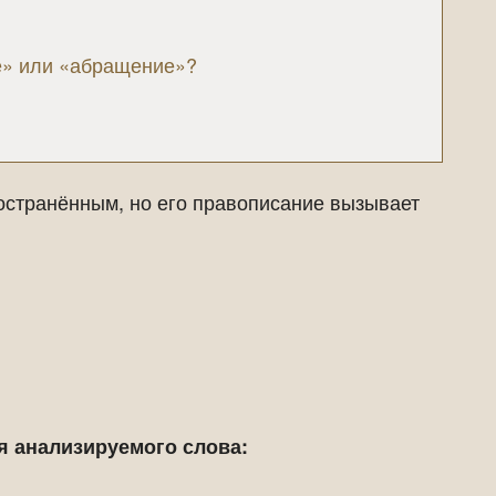
е» или «абращение»?
остранённым, но его правописание вызывает
я анализируемого слова: