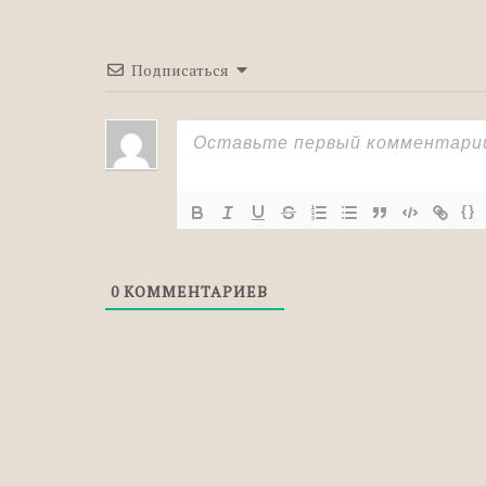
Правильное правописание: «образец», 
Подписаться
{}
0
КОММЕНТАРИЕВ