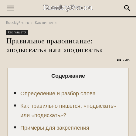
RusskiyPro.ru
Как пишется
Как пишется
Правильное правописание:
«подыскать» или «подискать»
2785
Содержание
Определение и разбор слова
Как правильно пишется: «подыскать»
или «подискать»?
Примеры для закрепления