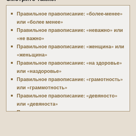
Правильное правописание: «более-менее»
или «более менее»
Правильное правописание: «неважно» или
«не важно»
Правильное правописание: «женщина» или
«женьщина»
Правильное правописание: «на здоровье»
или «наздоровье»
Правильное правописание: «грамотность»
или «граммотность»
Правильное правописание: «девяносто»
или «девяноста»
Правильное правописание: «почему» или
«по чему»
Правильное правописание: «идти», «итти»