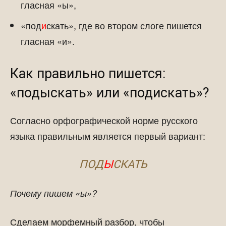
гласная «ы»,
«под
и
скать», где во втором слоге пишется
гласная «и».
Как правильно пишется:
«подыскать» или «подискать»?
Согласно орфографической норме русского
языка правильным является первый вариант:
ПОД
Ы
СКАТЬ
Почему пишем «ы»?
Сделаем морфемный разбор, чтобы