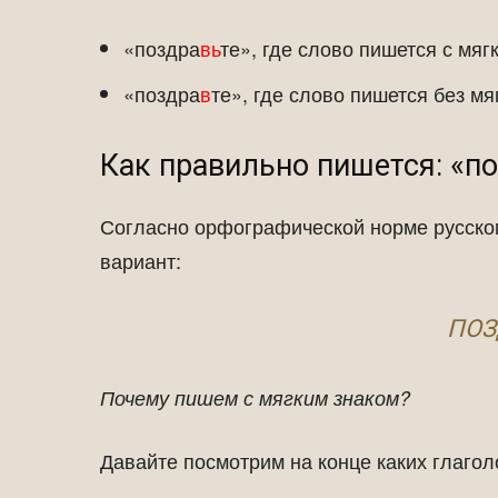
«поздра
вь
те», где слово пишется с мяг
«поздра
в
те», где слово пишется без мя
Как правильно пишется: «по
Согласно орфографической норме русско
вариант:
ПОЗ
Почему пишем с мягким знаком?
Давайте посмотрим на конце каких глагол