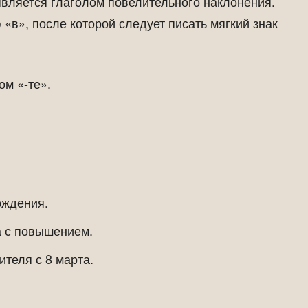
является глаголом повелительного наклонения.
 «в», после которой следует писать мягкий знак
ом «-те».
ождения.
а с повышением.
ителя с 8 марта.