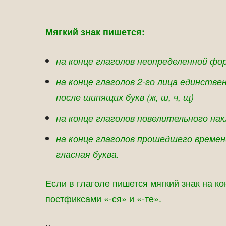
Мягкий знак пишется:
на конце глаголов неопределенной фо
на конце глаголов 2-го лица единств
после шипящих букв (ж, ш, ч, щ)
на конце глаголов повелительного на
на конце глаголов прошедшего времен
гласная буква.
Если в глаголе пишется мягкий знак на ко
постфиксами «-ся» и «-те».