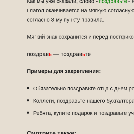
Как мы уже сказали, слово «
поздравьте
» 
Глагол оканчивается на мягкую согласную
согласно 3-му пункту правила.
Мягкий знак сохранится и перед постфикс
поздрав
ь
— поздрав
ь
те
Примеры для закрепления:
Обязательно поздравьте отца с днем р
Коллеги, поздравьте нашего бухгалтер
Ребята, купите подарок и поздравьте уч
Смотрите также: