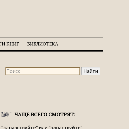
ГИ КНИГ
БИБЛИОТЕКА
ЧАЩЕ ВСЕГО СМОТРЯТ:
“здравствуйте” или “здраствуйте”