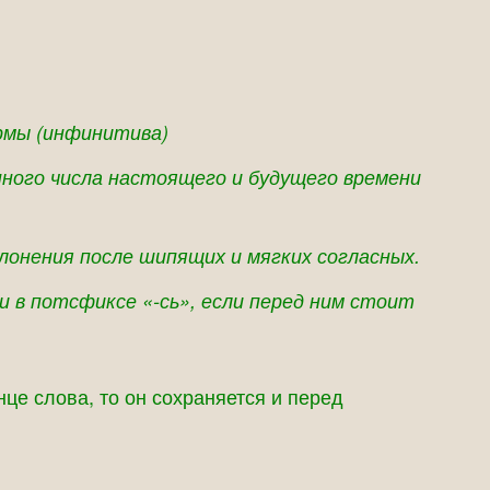
рмы (инфинитива)
енного числа настоящего и будущего времени
клонения после шипящих и мягких согласных.
и в потсфиксе «-сь», если перед ним стоит
нце слова, то он сохраняется и перед