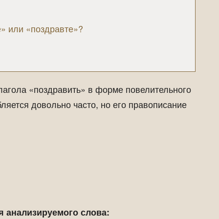
е» или «поздравте»?
лагола «поздравить» в форме повелительного
ляется довольно часто, но его правописание
я анализируемого слова: