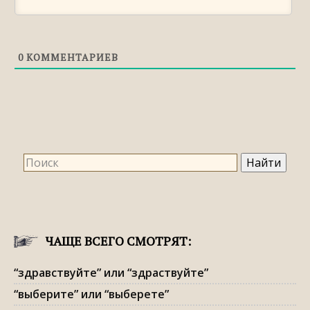
0
КОММЕНТАРИЕВ
ЧАЩЕ ВСЕГО СМОТРЯТ:
“здравствуйте” или “здраствуйте”
“выберите” или “выберете”