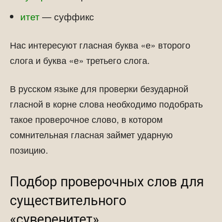
итет
— суффикс
Нас интересуют гласная буква «е» второго
слога и буква «е» третьего слога.
В русском языке для проверки безударной
гласной в корне слова необходимо подобрать
такое проверочное слово, в котором
сомнительная гласная займет ударную
позицию.
Подбор проверочных слов для
существительного
«суверенитет»