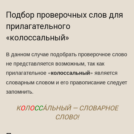
Подбор проверочных слов для
прилагательного
«колоссальный»
В данном случае подобрать проверочное слово
не представляется возможным, так как
прилагательное «
» является
колоссальный
словарным словом и его правописание следует
запомнить.
К
О
Л
О
СС
А́ЛЬНЫЙ — СЛОВАРНОЕ
СЛОВО!