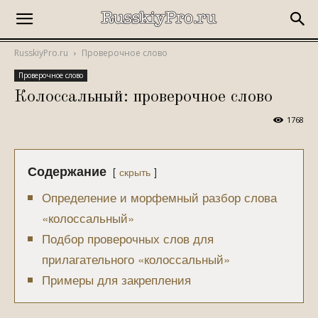
RusskiyPro.ru
Проверочное слово
Проверочное слово
Колоссальный: проверочное слово
1768
Содержание
скрыть
Определение и морфемный разбор слова
«колоссальный»
Подбор проверочных слов для
прилагательного «колоссальный»
Примеры для закрепления