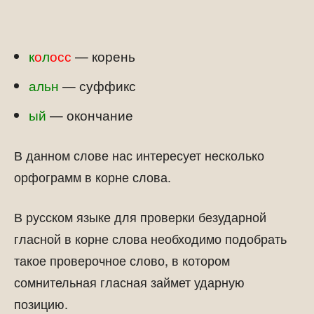
к
о
л
осс
— корень
альн
— суффикс
ый
— окончание
В данном слове нас интересует несколько
орфограмм в корне слова.
В русском языке для проверки безударной
гласной в корне слова необходимо подобрать
такое проверочное слово, в котором
сомнительная гласная займет ударную
позицию.